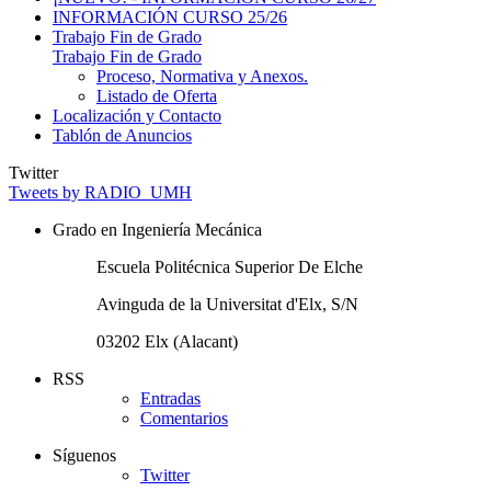
INFORMACIÓN CURSO 25/26
Trabajo Fin de Grado
Trabajo Fin de Grado
Proceso, Normativa y Anexos.
Listado de Oferta
Localización y Contacto
Tablón de Anuncios
Twitter
Tweets by RADIO_UMH
Grado en Ingeniería Mecánica
Escuela Politécnica Superior De Elche
Avinguda de la Universitat d'Elx, S/N
03202 Elx (Alacant)
RSS
Entradas
Comentarios
Síguenos
Twitter